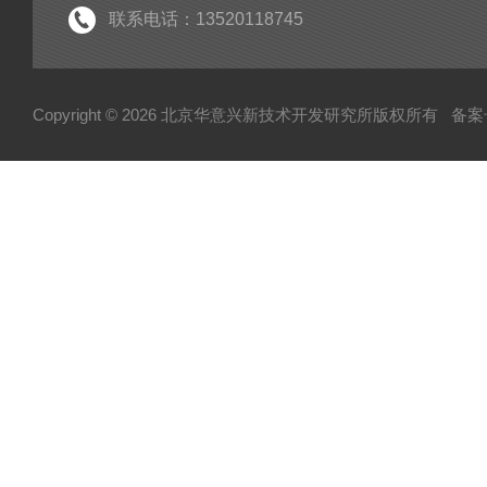
仪器仪表
联系电话：13520118745
水质监测
Copyright © 2026 北京华意兴新技术开发研究所版权所有
备案号