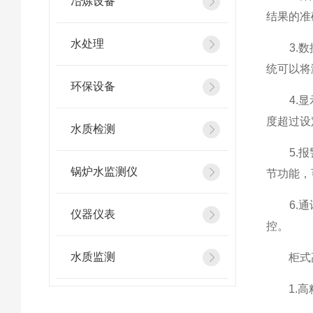
冶炼设备
结果的准
水处理
3.数据
统可以将
环保设备
4.显示
度超过设
水质检测
5.报警
锅炉水监测仪
节功能，
6.通讯
仪器仪表
控。
水质监测
柜式高
1.高精