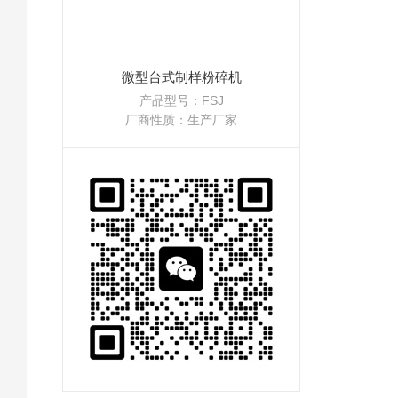
微型台式制样粉碎机
产品型号：FSJ
厂商性质：生产厂家