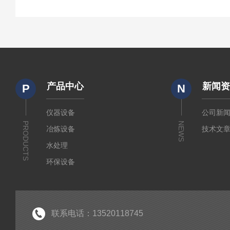
产品中心
新闻
P
N
仪器设备
公司新
PRODUCTS
NEWS
冶炼设备
技术文
水处理
环保设备
水质检测
锅炉水监测仪
仪器仪表
联系电话：13520118745
水质监测