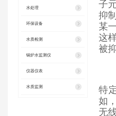
子
水处理
抑
某
环保设备
这
水质检测
被
锅炉水监测仪
仪器仪表
该
水质监测
特
如
无