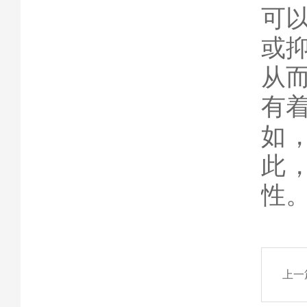
可
或
从
有
如
此
性
上一