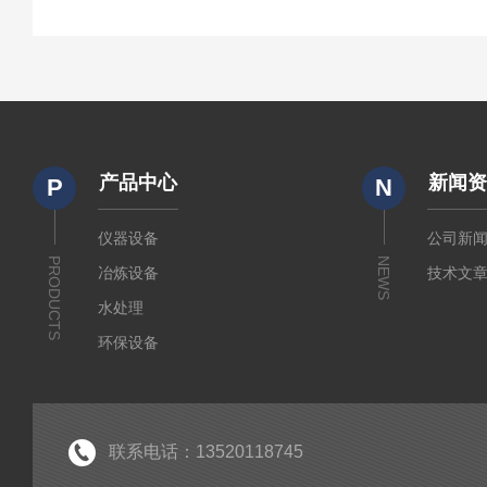
产品中心
新闻
P
N
仪器设备
公司新
PRODUCTS
NEWS
冶炼设备
技术文
水处理
环保设备
水质检测
锅炉水监测仪
仪器仪表
联系电话：13520118745
水质监测