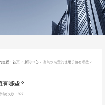
的位置：
首页
/
新闻中心
/
富氧水装置的使用价值有哪些？
值有哪些？
浏览次数：927