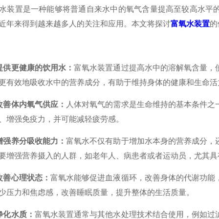
装置是一种能够将普通自来水中的氧气含量提高至较高水平的
近年来得到越来越多人的关注和应用。本文将探讨
富氧水装置
的
提供更健康的饮用水：
富氧水装置通过提高水中的溶解氧含量，
更有效地吸收水中的营养成分，有助于维持身体的健康和生命活
改善体内氧气供应：
人体对氧气的需求是生命维持的基本条件之
、增强免疫力，并可能减轻疲劳感。
增强养分吸收能力：
富氧水不仅有助于增加水本身的营养成分，
要增强营养摄入的人群，如老年人、病患者或者运动员，尤其具
改善心理状态：
富氧水能够促进血液循环，改善身体的代谢功能
少压力和焦虑感，改善睡眠质量，提升整体的生活质量。
净化水质：
富氧水装置通常与其他水处理技术结合使用，例如过