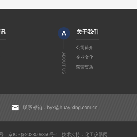
资讯
关于我们
A
闻
公司简介
ABOUT US
章
企业文化
荣营资质
联系邮箱：hyx@huayixing.com.cn
：京ICP备2023008356号-1
技术支持：
化工仪器网