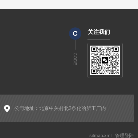
关注我们
C
CODE
公司地址：北京中关村北2条化冶所工厂内
sitmap.xml
管理登陆