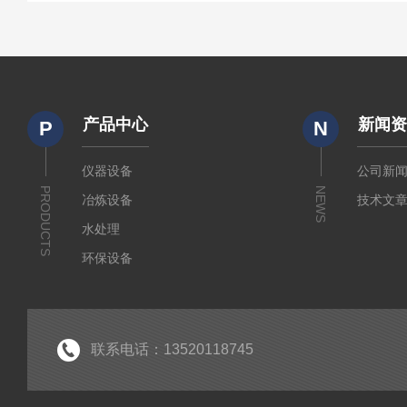
产品中心
新闻
P
N
仪器设备
公司新
PRODUCTS
NEWS
冶炼设备
技术文
水处理
环保设备
水质检测
锅炉水监测仪
仪器仪表
联系电话：13520118745
水质监测