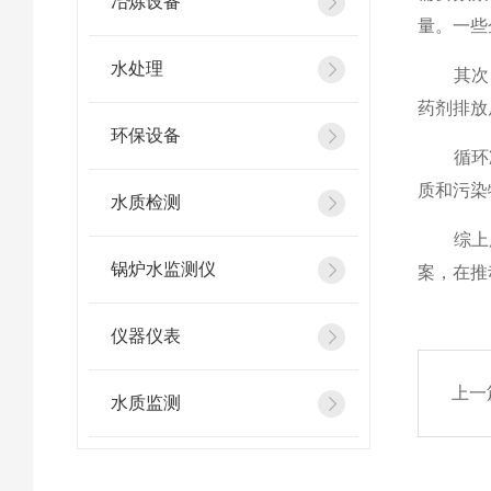
冶炼设备
量。一些
水处理
其次，
药剂排放
环保设备
循环冷
质和污染
水质检测
综上所
锅炉水监测仪
案，在推
仪器仪表
上一
水质监测