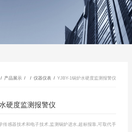
/
产品展示
/ /
仪器仪表
/
YJBY-1锅炉水硬度监测报警仪
水硬度监测报警仪
学传感器技术和电子技术,监测锅炉进水,超标报靠,可取代手