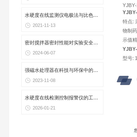
YJB
YJB
水硬度在线监测仪电极法与比色滴定法等其他方法的比较
特点:
2021-11-13
物制药
示值精度:
密封搅拌器密封性能对实验安全的重要性
YJB
2024-06-07
型号: 
强磁水处理器在科技与环保中的应用
2023-11-08
水硬度在线检测控制报警仪的工作原理及主要应用领域
2026-01-21