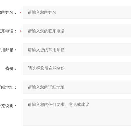
您的姓名：
联系电话：
常用邮箱：
省份：
详细地址：
补充说明：