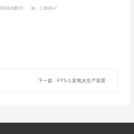
写阿拉伯数字），如：三加四=7
下一篇：
FYS-1,富氧水生产装置