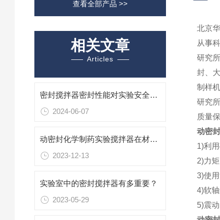
查看全部产品 >>
北京
相关文章
从事
研究
Articles
封、
制样
密封搅拌器密封性能对实验安全的重要性
研究
2024-06-07
质量
动密
动密封化学制药实验搅拌器在材料科学中的应用
1)利
2023-12-13
2)力
3)使
实验室中的密封搅拌器有多重要？
4)软
2023-05-29
5)震
动密