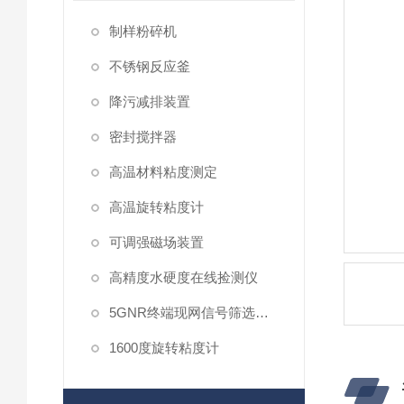
制样粉碎机
不锈钢反应釜
降污减排装置
密封搅拌器
高温材料粘度测定
高温旋转粘度计
可调强磁场装置
高精度水硬度在线捡测仪
5GNR终端现网信号筛选放大器
1600度旋转粘度计